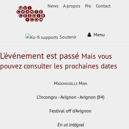
News
A propos
Pro
Contact
Menu
Soutenir
L'événement est passé
Mais vous
pouvez consulter les prochaines dates
Mademoiselle Maya
L’Incongru - Avignon - Avignon (84)
Festival off d'Avignon
En ut intégral