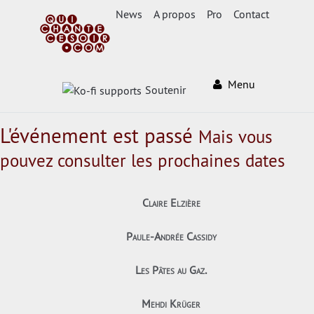
News
A propos
Pro
Contact
Menu
Soutenir
L'événement est passé
Mais vous
pouvez consulter les prochaines dates
Claire Elzière
Paule-Andrée Cassidy
Les Pâtes au Gaz.
Mehdi Krüger