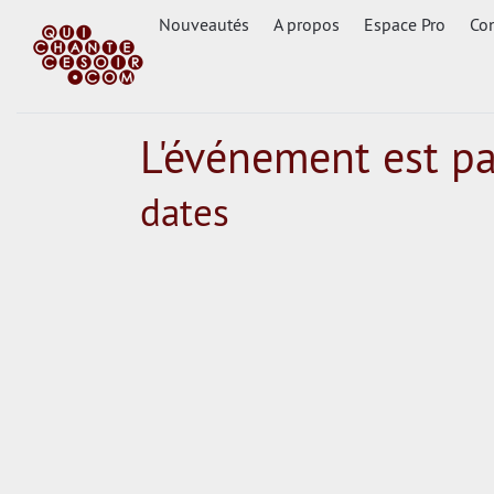
Nouveautés
A propos
Espace Pro
Con
L'événement est p
dates