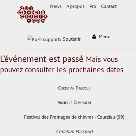
News
A propos
Pro
Contact
Menu
Soutenir
L'événement est passé
Mais vous
pouvez consulter les prochaines dates
Christian Paccoud
Armelle Dumoulin
Festival des Fromages de chèvres - Courzieu (69)
Christian Paccoud