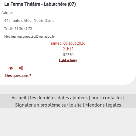
La Ferme Théâtre - Lablachère (07)
Adresse
445 route d'Alès - Notre-Dame
Tel:
04 75 36 42 73
Mél:
jeanmarcmoutet@wanadoo.fr
samedi 08 août 2026
21h15
07230
Lablachère
Des questions ?
Accueil
|
les dernières dates ajoutées
|
nous contacter
|
Signaler un problème sur le site
|
Mentions légales