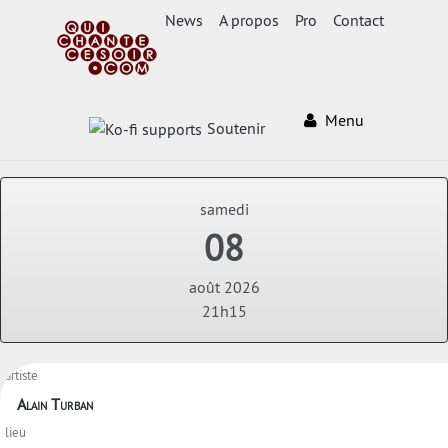
News
A propos
Pro
Contact
Menu
Soutenir
samedi
08
août 2026
21h15
artiste
Alain Turban
lieu