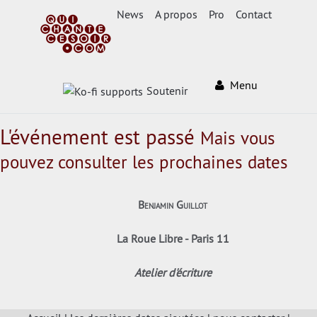
News
A propos
Pro
Contact
Menu
Soutenir
L'événement est passé
Mais vous
pouvez consulter les prochaines dates
Benjamin Guillot
La Roue Libre - Paris 11
Atelier d'écriture