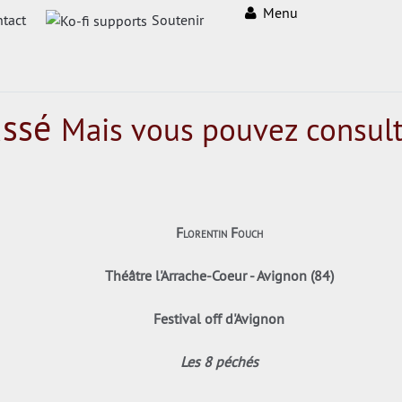
Menu
tact
Soutenir
assé
Mais vous pouvez consult
Florentin Fouch
Théâtre l'Arrache-Coeur - Avignon (84)
Festival off d'Avignon
Les 8 péchés