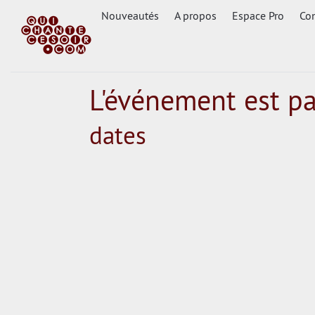
Nouveautés
A propos
Espace Pro
Con
L'événement est p
dates