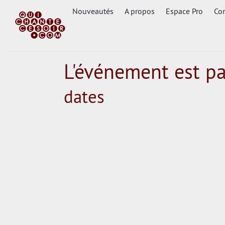
Nouveautés
A propos
Espace Pro
Con
L'événement est p
dates