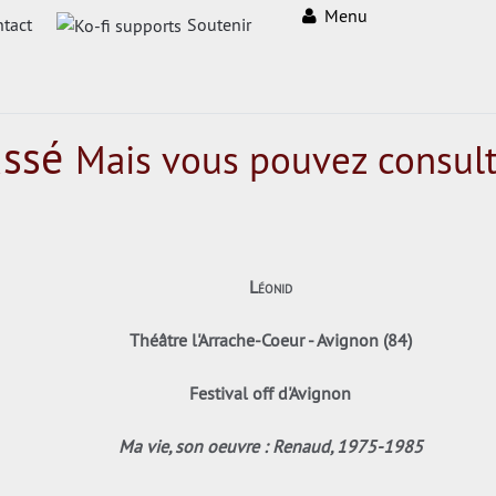
Menu
tact
Soutenir
assé
Mais vous pouvez consult
Léonid
Théâtre l'Arrache-Coeur - Avignon (84)
Festival off d'Avignon
Ma vie, son oeuvre : Renaud, 1975-1985