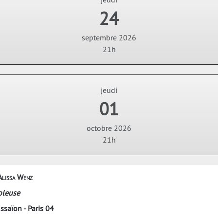
24
septembre 2026
21h
jeudi
01
octobre 2026
21h
Alissa Wenz
oleuse
ssaïon - Paris 04