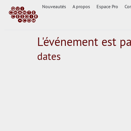
Nouveautés
A propos
Espace Pro
Con
L'événement est p
dates