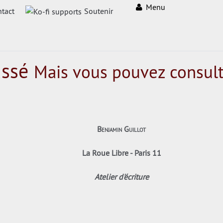
Menu
tact
Soutenir
assé
Mais vous pouvez consult
Benjamin Guillot
La Roue Libre - Paris 11
Atelier d'écriture