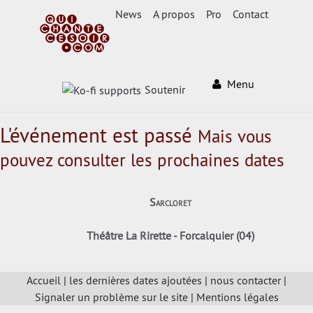
News
A propos
Pro
Contact
Menu
Soutenir
L'événement est passé
Mais vous
pouvez consulter les prochaines dates
Sarcloret
Théâtre La Rirette - Forcalquier (04)
Accueil
|
les dernières dates ajoutées
|
nous contacter
|
Signaler un problème sur le site
|
Mentions légales