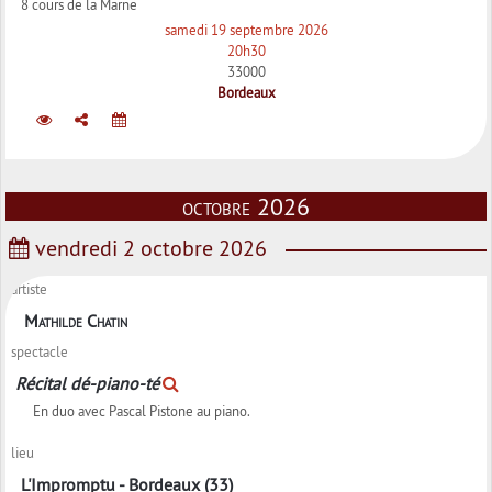
8 cours de la Marne
samedi 19 septembre 2026
20h30
33000
Bordeaux
octobre 2026
vendredi 2 octobre 2026
artiste
Mathilde Chatin
spectacle
Récital dé-piano-té
En duo avec Pascal Pistone au piano.
lieu
L'Impromptu - Bordeaux (33)