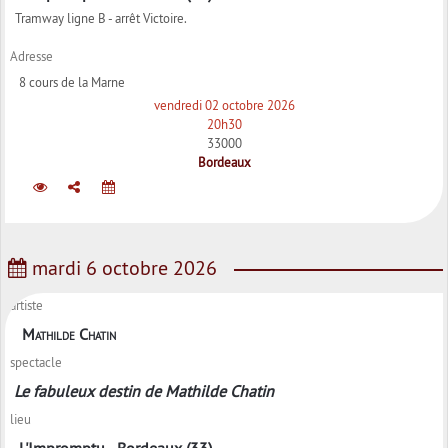
Tramway ligne B - arrêt Victoire.
Adresse
8 cours de la Marne
vendredi 02 octobre 2026
20h30
33000
Bordeaux
mardi 6 octobre 2026
artiste
Mathilde Chatin
spectacle
Le fabuleux destin de Mathilde Chatin
lieu
L'Impromptu - Bordeaux (33)