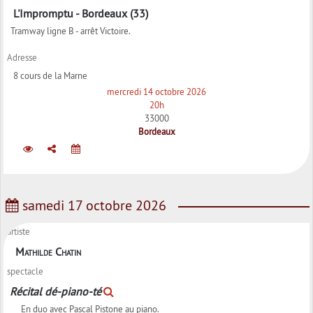
L'Impromptu - Bordeaux (33)
Tramway ligne B - arrêt Victoire.
Adresse
8 cours de la Marne
mercredi 14 octobre 2026
20h
33000
Bordeaux
samedi 17 octobre 2026
artiste
Mathilde Chatin
spectacle
Récital dé-piano-té
En duo avec Pascal Pistone au piano.