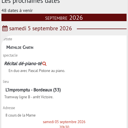
Les prochaines dates
48 dates à venir
septembre 2026
samedi 5 septembre 2026
artiste
Mathilde Chatin
spectacle
Récital dé-piano-té
En duo avec Pascal Pistone au piano.
lieu
L'Impromptu - Bordeaux (33)
Tramway ligne B - arrêt Victoire.
Adresse
8 cours de la Marne
samedi 05 septembre 2026
20h30