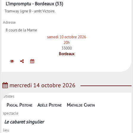
L'Impromptu - Bordeaux (33)
Tramway ligne B - arrêt Victoire.
Adresse
8 cours de la Marne
samedi 10 octobre 2026
20h
33000
Bordeaux
mercredi 14 octobre 2026
artistes
Pascal Pistone
Adèle Pistone
Mathilde Chatin
spectacle
Le cabaret singulier
lieu