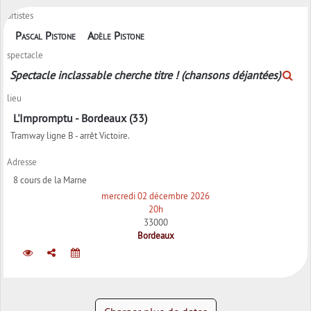
artistes
Pascal Pistone
Adèle Pistone
spectacle
Spectacle inclassable cherche titre ! (chansons déjantées)
lieu
L'Impromptu - Bordeaux (33)
Tramway ligne B - arrêt Victoire.
Adresse
8 cours de la Marne
mercredi 02 décembre 2026
20h
33000
Bordeaux