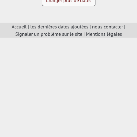
Charger plus de dates
Accueil
|
les dernières dates ajoutées
|
nous contacter
|
Signaler un problème sur le site
|
Mentions légales