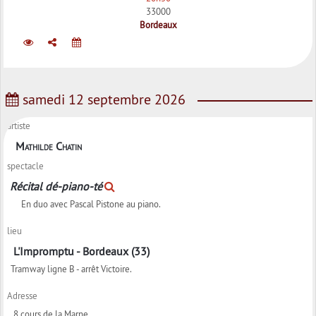
33000
Bordeaux
samedi 12 septembre 2026
artiste
Mathilde Chatin
spectacle
Récital dé-piano-té
En duo avec Pascal Pistone au piano.
lieu
L'Impromptu - Bordeaux (33)
Tramway ligne B - arrêt Victoire.
Adresse
8 cours de la Marne