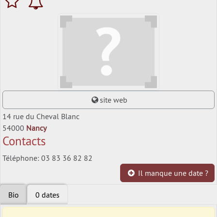
site web
14 rue du Cheval Blanc
54000
Nancy
Contacts
Téléphone: 03 83 36 82 82
Il manque une date ?
Bio
0 dates