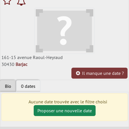
161-15 avenue Raoul-Heyraud
30430
Barjac
Il manque une date ?
Bio
0 dates
Aucune date trouvée avec le filtre choisi
Proposer une nouvelle date