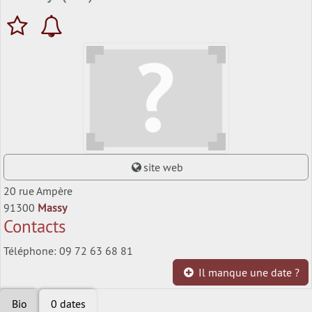
site web
20 rue Ampère
91300
Massy
Contacts
Téléphone: 09 72 63 68 81
Il manque une date ?
Bio
0 dates