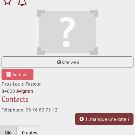
site web
Archives
7 rue Louis-Pasteur
84000
Avignon
Contacts
Téléphone: 06 76 80 73 42
Il manque une date ?
Bio
0 dates