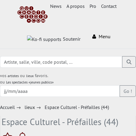
News
A propos
Pro
Contact
Menu
Soutenir
vos
ou
favoris.
artistes
lieux
ou
Les spectacles «jeunes publics»
Go !
Accueil
→
lieux
→
Espace Culturel - Préfailles (44)
Espace Culturel - Préfailles (44)