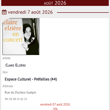
août 2026
vendredi 7 août 2026
artiste
Claire Elzière
lieu
Espace Culturel - Préfailles (44)
Adresse
Rue du Docteur Guépin
Tel:
02 40 21 62 22
vendredi 07 août 2026
20h