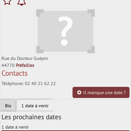
Rue du Docteur Guépin
44770
Préfailles
Contacts
Téléphone: 02 40 21 62 22
Il manque une date ?
Bio
1 date à venir
Les prochaines dates
1 date à venir