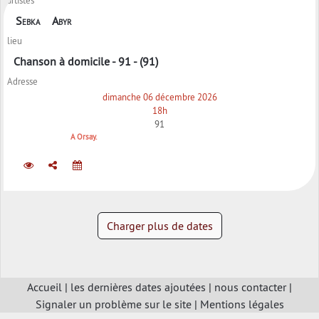
Sebka
Abyr
lieu
Chanson à domicile - 91 - (91)
Adresse
dimanche 06 décembre 2026
18h
91
A Orsay.
Charger plus de dates
Accueil
|
les dernières dates ajoutées
|
nous contacter
|
Signaler un problème sur le site
|
Mentions légales