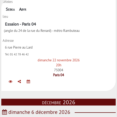
artistes
Sebka
Abyr
lieu
Essaïon - Paris 04
(angle du 24 de la rue du Renard) - métro Rambuteau
Adresse
6 rue Pierre au Lard
Tel:
01 42 78 46 42
dimanche 22 novembre 2026
20h
75004
Paris 04
décembre 2026
dimanche 6 décembre 2026