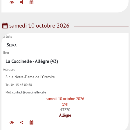
samedi 10 octobre 2026
artiste
Sebka
lieu
La Coccinelle - Allègre (43)
Adresse
8 rue Notre-Dame de l’Oratoire
Tel:
04 15 46 00 68
Mél:
contact@coccinelle.cafe
samedi 10 octobre 2026
19h
43270
Allègre