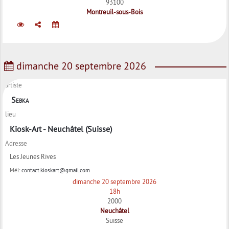
93100
Montreuil-sous-Bois
dimanche 20 septembre 2026
artiste
Sebka
lieu
Kiosk-Art - Neuchâtel (Suisse)
Adresse
Les Jeunes Rives
Mél:
contact.kioskart@gmail.com
dimanche 20 septembre 2026
18h
2000
Neuchâtel
Suisse