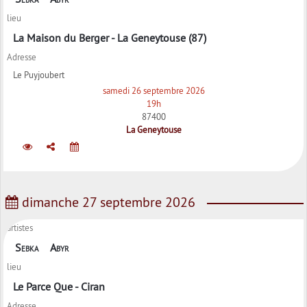
lieu
La Maison du Berger - La Geneytouse (87)
Adresse
Le Puyjoubert
samedi 26 septembre 2026
19h
87400
La Geneytouse
dimanche 27 septembre 2026
artistes
Sebka
Abyr
lieu
Le Parce Que - Ciran
Adresse