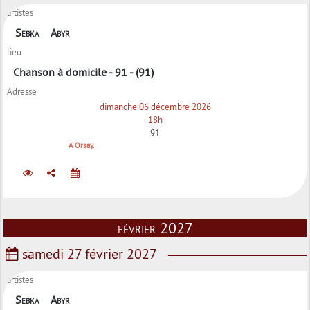
artistes
Sebka
Abyr
lieu
Chanson à domicile - 91 - (91)
Adresse
dimanche 06 décembre 2026
18h
91
A Orsay.
février 2027
samedi 27 février 2027
artistes
Sebka
Abyr