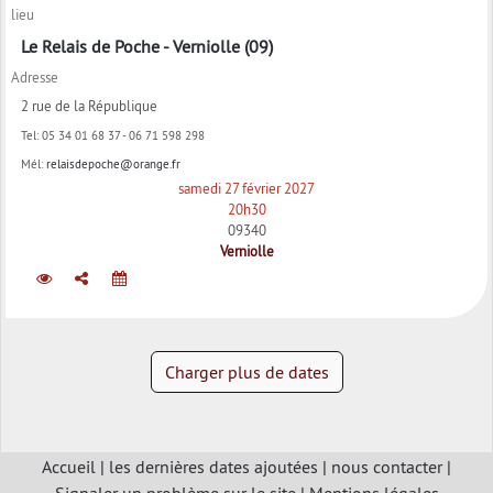
lieu
Le Relais de Poche - Verniolle (09)
Adresse
2 rue de la République
Tel:
05 34 01 68 37 - 06 71 598 298
Mél:
relaisdepoche@orange.fr
samedi 27 février 2027
20h30
09340
Verniolle
Charger plus de dates
Accueil
|
les dernières dates ajoutées
|
nous contacter
|
Signaler un problème sur le site
|
Mentions légales