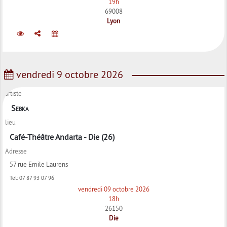
19h
69008
Lyon
vendredi 9 octobre 2026
artiste
Sebka
lieu
Café-Théâtre Andarta - Die (26)
Adresse
57 rue Emile Laurens
Tel:
07 87 93 07 96
vendredi 09 octobre 2026
18h
26150
Die