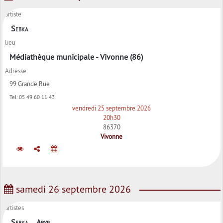
artiste
Sebka
lieu
Médiathèque municipale - Vivonne (86)
Adresse
99 Grande Rue
Tel:
05 49 60 11 43
vendredi 25 septembre 2026
20h30
86370
Vivonne
samedi 26 septembre 2026
artistes
Sebka
Abyr