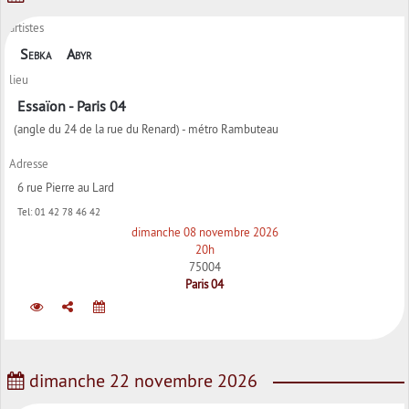
artistes
Sebka
Abyr
lieu
Essaïon - Paris 04
(angle du 24 de la rue du Renard) - métro Rambuteau
Adresse
6 rue Pierre au Lard
Tel:
01 42 78 46 42
dimanche 08 novembre 2026
20h
75004
Paris 04
dimanche 22 novembre 2026