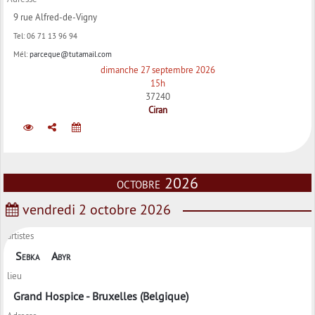
9 rue Alfred-de-Vigny
Tel:
06 71 13 96 94
Mél:
parceque@tutamail.com
dimanche 27 septembre 2026
15h
37240
Ciran
octobre 2026
vendredi 2 octobre 2026
artistes
Sebka
Abyr
lieu
Grand Hospice - Bruxelles (Belgique)