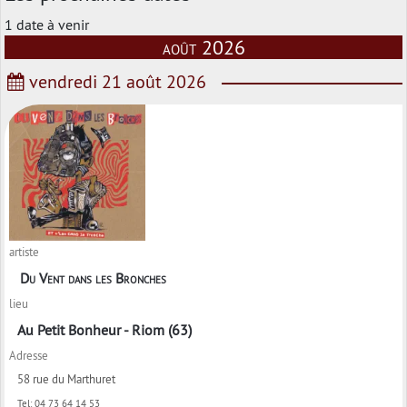
1 date à venir
août 2026
vendredi 21 août 2026
artiste
Du Vent dans les Bronches
lieu
Au Petit Bonheur - Riom (63)
Adresse
58 rue du Marthuret
Tel:
04 73 64 14 53