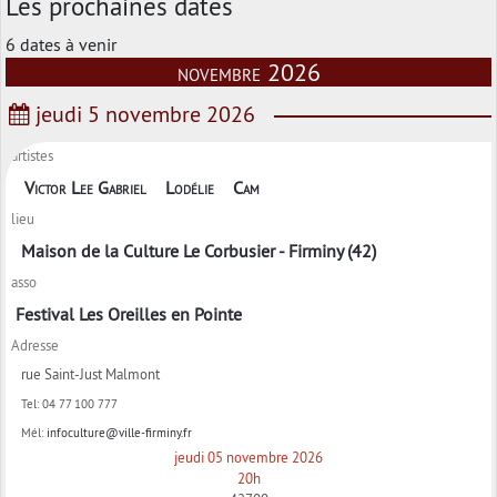
Les prochaines dates
6 dates à venir
novembre 2026
jeudi 5 novembre 2026
artistes
Victor Lee Gabriel
Lodélie
Cam
lieu
Maison de la Culture Le Corbusier - Firminy (42)
asso
Festival Les Oreilles en Pointe
Adresse
rue Saint-Just Malmont
Tel:
04 77 100 777
Mél:
infoculture@ville-firminy.fr
jeudi 05 novembre 2026
20h