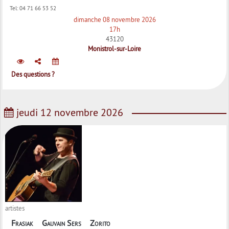
Tel:
04 71 66 53 52
dimanche 08 novembre 2026
17h
43120
Monistrol-sur-Loire
Des questions ?
jeudi 12 novembre 2026
artistes
Frasiak
Gauvain Sers
Zorito