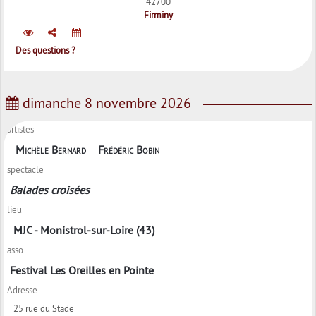
42700
Firminy
Des questions ?
dimanche 8 novembre 2026
artistes
Michèle Bernard
Frédéric Bobin
spectacle
Balades croisées
lieu
MJC - Monistrol-sur-Loire (43)
asso
Festival Les Oreilles en Pointe
Adresse
25 rue du Stade