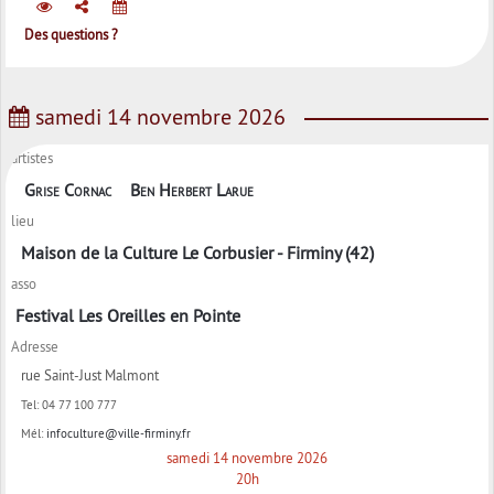
Des questions ?
samedi 14 novembre 2026
artistes
Grise Cornac
Ben Herbert Larue
lieu
Maison de la Culture Le Corbusier - Firminy (42)
asso
Festival Les Oreilles en Pointe
Adresse
rue Saint-Just Malmont
Tel:
04 77 100 777
Mél:
infoculture@ville-firminy.fr
samedi 14 novembre 2026
20h