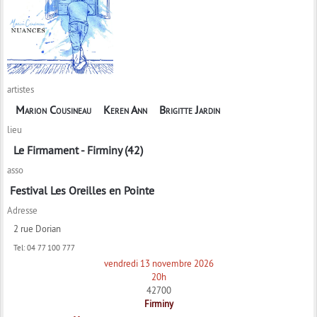
artistes
Marion Cousineau
Keren Ann
Brigitte Jardin
lieu
Le Firmament - Firminy (42)
asso
Festival Les Oreilles en Pointe
Adresse
2 rue Dorian
Tel:
04 77 100 777
vendredi 13 novembre 2026
20h
42700
Firminy