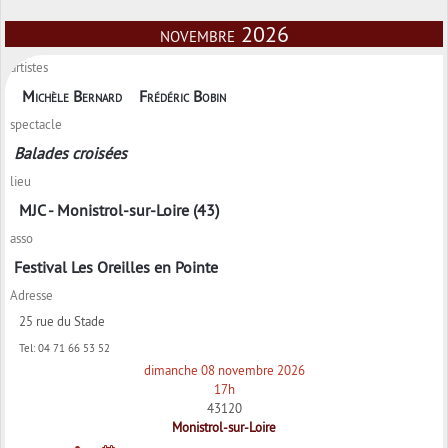
novembre 2026
artistes
Michèle Bernard
Frédéric Bobin
spectacle
Balades croisées
lieu
MJC - Monistrol-sur-Loire (43)
asso
Festival Les Oreilles en Pointe
Adresse
25 rue du Stade
Tel:
04 71 66 53 52
dimanche 08 novembre 2026
17h
43120
Monistrol-sur-Loire