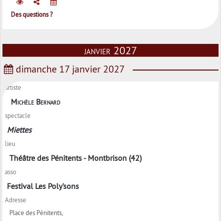
Des questions ?
janvier 2027
dimanche 17 janvier 2027
artiste
Michèle Bernard
spectacle
Miettes
lieu
Théâtre des Pénitents - Montbrison (42)
asso
Festival Les Poly'sons
Adresse
Place des Pénitents,