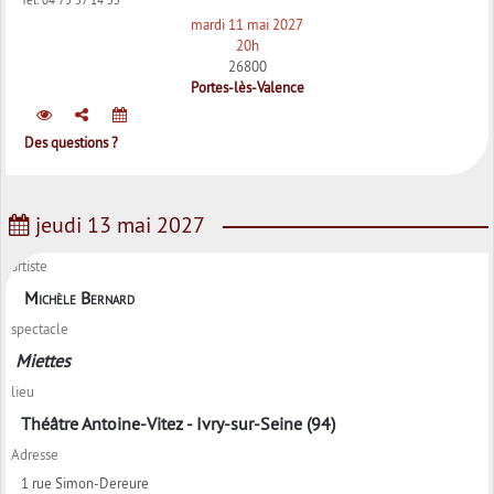
mardi 11 mai 2027
20h
26800
Portes-lès-Valence
Des questions ?
jeudi 13 mai 2027
artiste
Michèle Bernard
spectacle
Miettes
lieu
Théâtre Antoine-Vitez - Ivry-sur-Seine (94)
Adresse
1 rue Simon-Dereure