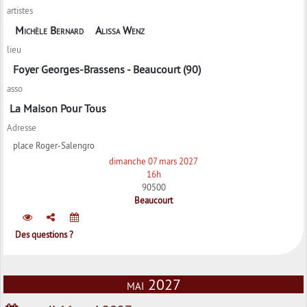
artistes
Michèle Bernard
Alissa Wenz
lieu
Foyer Georges-Brassens - Beaucourt (90)
asso
La Maison Pour Tous
Adresse
place Roger-Salengro
dimanche 07 mars 2027
16h
90500
Beaucourt
Des questions ?
mai 2027