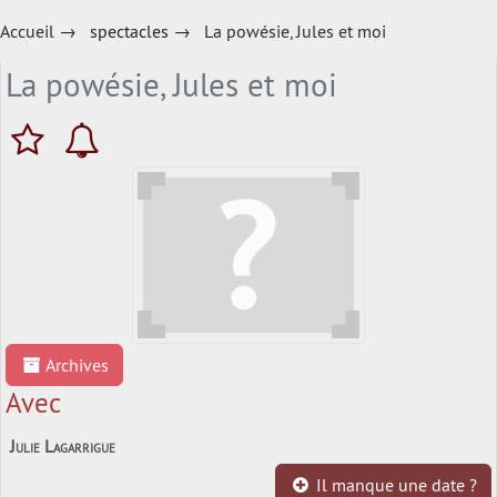
Accueil
→
spectacles
→
La powésie, Jules et moi
La powésie, Jules et moi
Archives
Avec
Julie Lagarrigue
Il manque une date ?