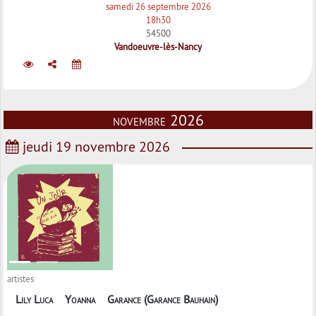
samedi 26 septembre 2026
18h30
54500
Vandoeuvre-lès-Nancy
novembre 2026
jeudi 19 novembre 2026
artistes
Lily Luca
Yoanna
Garance (Garance Bauhain)