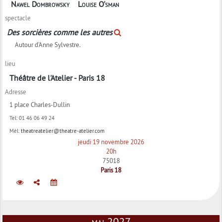
Nawel Dombrowsky
Louise O'sman
spectacle
Des sorcières comme les autres
Autour d'Anne Sylvestre.
lieu
Théâtre de l'Atelier - Paris 18
Adresse
1 place Charles-Dullin
Tel:
01 46 06 49 24
Mél:
theatreatelier@theatre-atelier.com
jeudi 19 novembre 2026
20h
75018
Paris 18
mai 2027