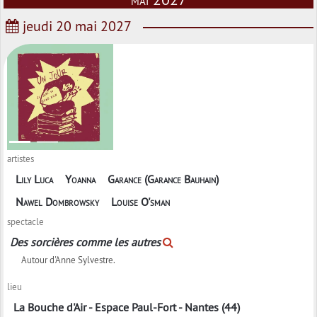
jeudi 20 mai 2027
artistes
Lily Luca
Yoanna
Garance (Garance Bauhain)
Nawel Dombrowsky
Louise O'sman
spectacle
Des sorcières comme les autres
Autour d'Anne Sylvestre.
lieu
La Bouche d'Air - Espace Paul-Fort - Nantes (44)