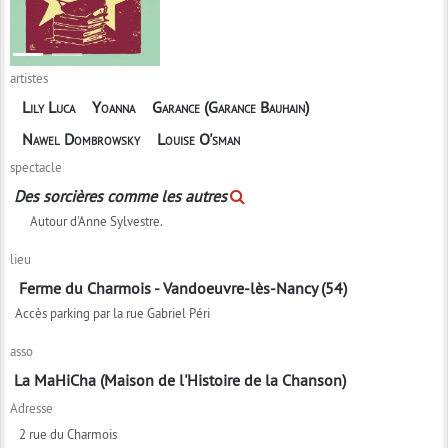
artistes
Lily Luca
Yoanna
Garance (Garance Bauhain)
Nawel Dombrowsky
Louise O'sman
spectacle
Des sorcières comme les autres
Autour d'Anne Sylvestre.
lieu
Ferme du Charmois - Vandoeuvre-lès-Nancy (54)
Accès parking par la rue Gabriel Péri
asso
La MaHiCha (Maison de l'Histoire de la Chanson)
Adresse
2 rue du Charmois