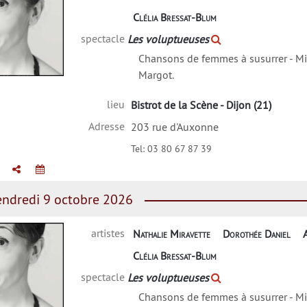
Clélia Bressat-Blum
spectacle
Les voluptueuses
Chansons de femmes à susurrer - Mi
Margot.
lie Miravette
lieu
Bistrot de la Scène - Dijon (21)
Adresse
203 rue d'Auxonne
Tel:
03 80 67 87 39
ndredi 9 octobre 2026
artistes
Nathalie Miravette
Dorothée Daniel
Clélia Bressat-Blum
spectacle
Les voluptueuses
Chansons de femmes à susurrer - Mi