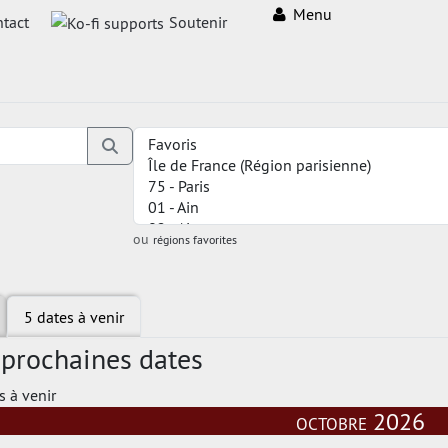
Menu
tact
Soutenir
ou
régions favorites
5 dates à venir
 prochaines dates
s à venir
octobre 2026