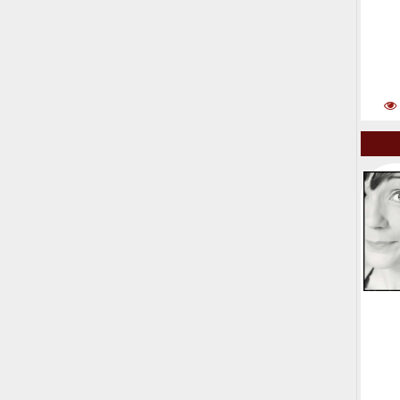
Natha