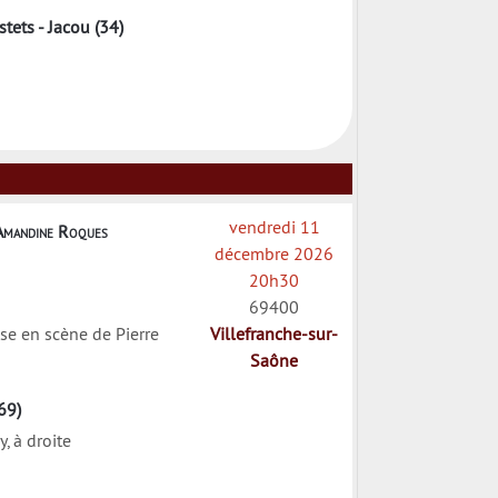
tets - Jacou (34)
vendredi 11
Amandine Roques
décembre 2026
20h30
69400
se en scène de Pierre
Villefranche-sur-
Saône
69)
, à droite