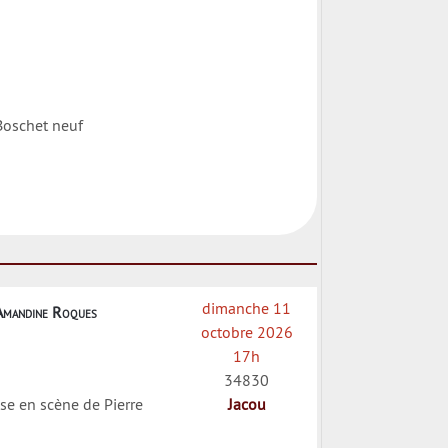
Boschet neuf
dimanche 11
Amandine Roques
octobre 2026
17h
34830
se en scène de Pierre
Jacou