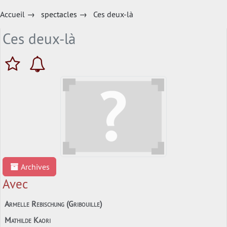
Accueil
→
spectacles
→
Ces deux-là
Ces deux-là
Archives
Avec
Armelle Rebischung (Gribouille)
Mathilde Kaori