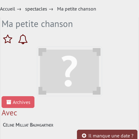
Accueil
→
spectacles
→
Ma petite chanson
Ma petite chanson
Archives
Avec
Céline Milliat Baumgartner
Il manque une date ?