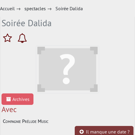
Accueil
→
spectacles
→
Soirée Dalida
Soirée Dalida
Archives
Avec
Compagnie Prélude Music
Il manque une date ?