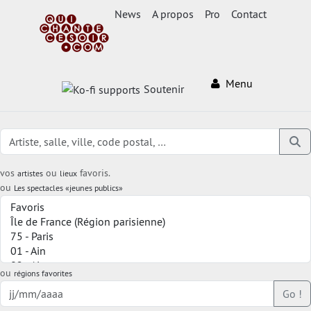
News
A propos
Pro
Contact
Menu
Soutenir
vos
ou
favoris.
artistes
lieux
ou
Les spectacles «jeunes publics»
ou
régions favorites
Go !