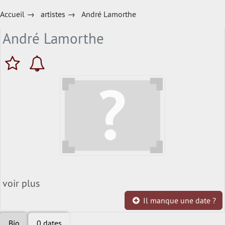
Accueil
→
artistes
→
André Lamorthe
André Lamorthe
voir plus
Il manque une date ?
Bio
0 dates