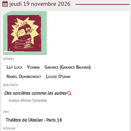
jeudi 19 novembre 2026
artistes
Lily Luca
Yoanna
Garance (Garance Bauhain)
Nawel Dombrowsky
Louise O'sman
spectacle
Des sorcières comme les autres
Autour d'Anne Sylvestre.
lieu
Théâtre de l'Atelier - Paris 18
Adresse