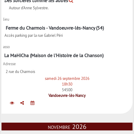
Des sorcières comme les autres
Autour d'Anne Sylvestre.
lieu
Ferme du Charmois - Vandoeuvre-lès-Nancy (54)
Accès parking par la rue Gabriel Péri
asso
La MaHiCha (Maison de l'Histoire de la Chanson)
Adresse
2 rue du Charmois
samedi 26 septembre 2026
18h30
54500
Vandoeuvre-lès-Nancy
novembre 2026