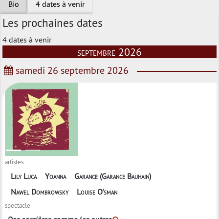
Bio
4 dates à venir
Les prochaines dates
4 dates à venir
septembre 2026
samedi 26 septembre 2026
artistes
Lily Luca
Yoanna
Garance (Garance Bauhain)
Nawel Dombrowsky
Louise O'sman
spectacle