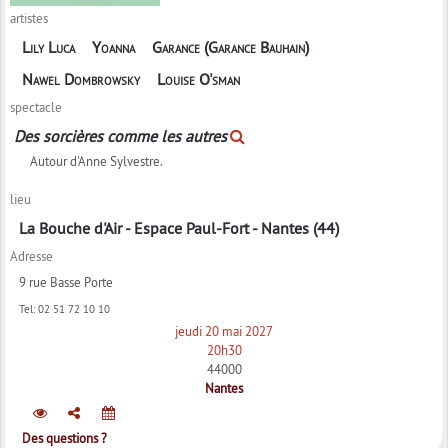
artistes
Lily Luca
Yoanna
Garance (Garance Bauhain)
Nawel Dombrowsky
Louise O'sman
spectacle
Des sorcières comme les autres
Autour d'Anne Sylvestre.
lieu
La Bouche d'Air - Espace Paul-Fort - Nantes (44)
Adresse
9 rue Basse Porte
Tel:
02 51 72 10 10
jeudi 20 mai 2027
20h30
44000
Nantes
Des questions ?