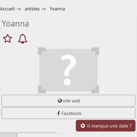
Accueil
→
artistes
→
Yoanna
Yoanna
site web
Facebook
Il manque une date ?