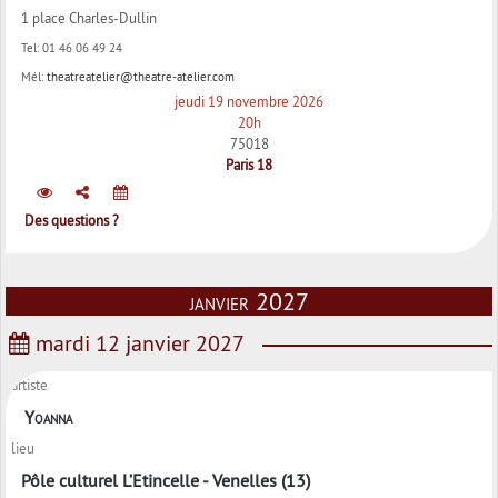
1 place Charles-Dullin
Tel:
01 46 06 49 24
Mél:
theatreatelier@theatre-atelier.com
jeudi 19 novembre 2026
20h
75018
Paris 18
Des questions ?
janvier 2027
mardi 12 janvier 2027
artiste
Yoanna
lieu
Pôle culturel L’Etincelle - Venelles (13)