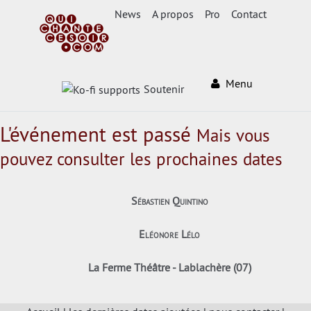
News
A propos
Pro
Contact
Menu
Soutenir
L'événement est passé
Mais vous
pouvez consulter les prochaines dates
Sébastien Quintino
Eléonore Lélo
La Ferme Théâtre - Lablachère (07)