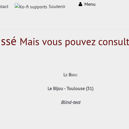
Menu
tact
Soutenir
assé
Mais vous pouvez consult
Le Bijou
Le Bijou - Toulouse (31)
Blind-test