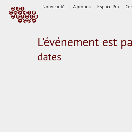
Nouveautés
A propos
Espace Pro
Con
L'événement est p
dates