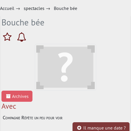
Accueil
→
spectacles
→
Bouche bée
Bouche bée
Archives
Avec
Compagnie Répète un peu pour voir
Il manque une date ?