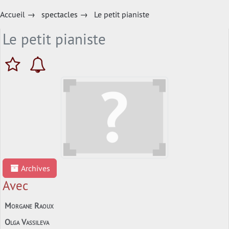
Accueil
→
spectacles
→
Le petit pianiste
Le petit pianiste
Archives
Avec
Morgane Raoux
Olga Vassileva