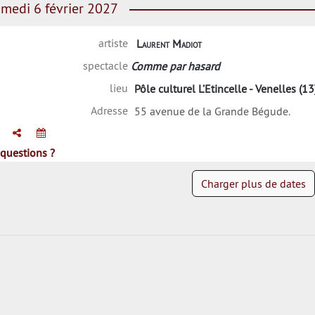
medi 6 février 2027
artiste
Laurent Madiot
spectacle
Comme par hasard
lieu
Pôle culturel L’Etincelle - Venelles (13
Adresse
55 avenue de la Grande Bégude.
questions ?
Charger plus de dates