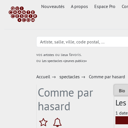
Nouveautés
A propos
Espace Pro
Con
vos
ou
favoris.
artistes
lieux
ou
Les spectacles «jeunes publics»
Accueil
→
spectacles
→
Comme par hasard
Comme par
Bio
Les
hasard
1 date