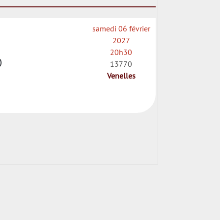
samedi 06 février
2027
20h30
)
13770
Venelles